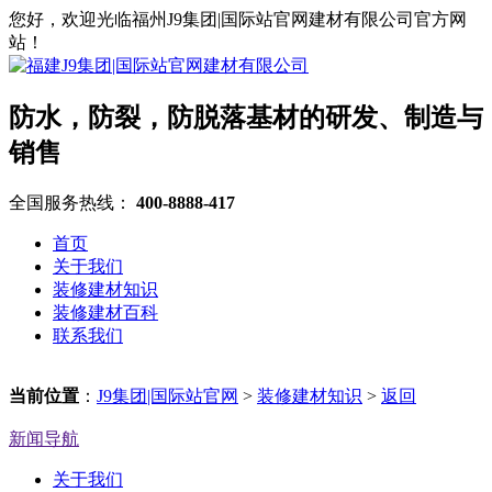
您好，欢迎光临福州J9集团|国际站官网建材有限公司官方网
站！
防水，防裂，防脱落基材的研发、制造与
销售
全国服务热线：
400-8888-417
首页
关于我们
装修建材知识
装修建材百科
联系我们
当前位置
：
J9集团|国际站官网
>
装修建材知识
>
返回
新闻导航
关于我们