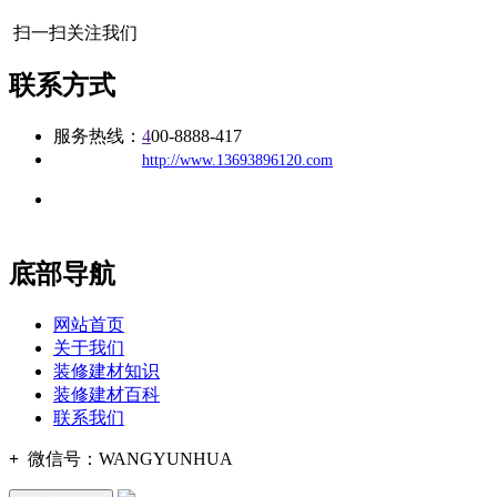
扫一扫关注我们
联系方式
服务热线：
4
00-8888-417
公司
网址：
http://www.13693896120.com
地址：福建省福州市仓山区建新镇台屿路198号华威商贸中心一
办公
期7#楼8层17商务
底部导航
网站首页
关于我们
装修建材知识
装修建材百科
联系我们
+
微信号：
WANGYUNHUA