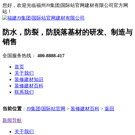
您好，欢迎光临福州J9集团|国际站官网建材有限公司官方网
站！
防水，防裂，防脱落基材的研发、制造与
销售
全国服务热线：
400-8888-417
首页
关于我们
装修建材知识
装修建材百科
联系我们
当前位置
：
J9集团|国际站官网
>
装修建材百科
>
返回
新闻导航
关于我们