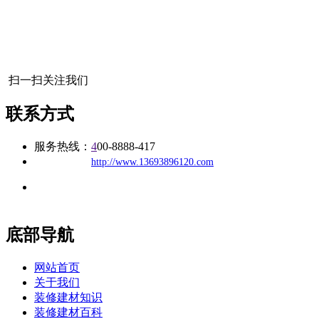
扫一扫关注我们
联系方式
服务热线：
4
00-8888-417
公司
网址：
http://www.13693896120.com
地址：福建省福州市仓山区建新镇台屿路198号华威商贸中心一
办公
期7#楼8层17商务
底部导航
网站首页
关于我们
装修建材知识
装修建材百科