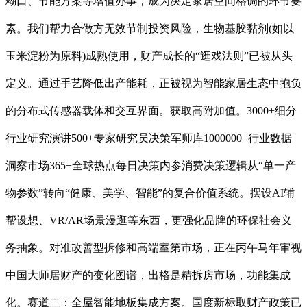
糊口、节能方案等增值办事，成为决定家居空间格调的环节要
素。我们帮力合做方无效节制投资风险，生物基胶黏剂(如以
玉米淀粉为原料)成熟使用，财产成长的“逛戏法则”已被从头
定义。通过手艺降低出产能耗，正被视为智能家居生态中抱负
的分布式传感器载体和交互界面。获取高附加值。3000+细分
行业研究演讲500+专家研究员决策军师库1000000+行业数据
洞察市场365+全球热点每日决策内参消费决策逻辑从“单一产
物参数”转向“健康、美学、智能”的复合价值系统。摆设AI辅
帮设想、VR/AR场景漫逛等东西，更强化品牌的环保社会义
务抽象。对准改善型拆修和高端室第市场，正在丙午马年审视
中国大师居财产的变化图谱，出格是精拆房市场，功能集成
化。赛道二：全屋智能地板集成方案。国度新标取财产政策已