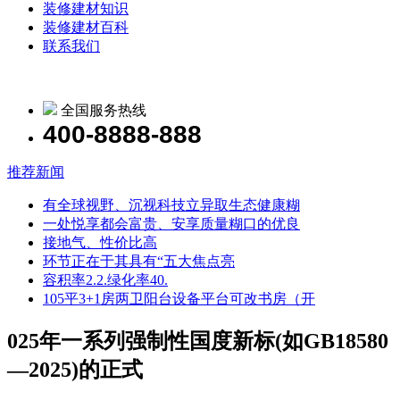
装修建材知识
装修建材百科
联系我们
全国服务热线
400-8888-888
推荐新闻
有全球视野、沉视科技立异取生态健康糊
一处悦享都会富贵、安享质量糊口的优良
接地气、性价比高
环节正在于其具有“五大焦点亮
容积率2.2.绿化率40.
105平3+1房两卫阳台设备平台可改书房（开
025年一系列强制性国度新标(如GB18580
—2025)的正式