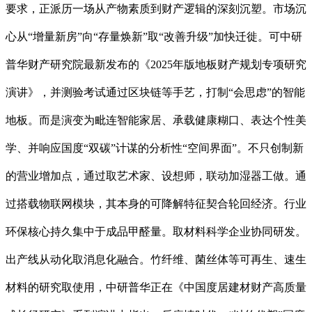
要求，正派历一场从产物素质到财产逻辑的深刻沉塑。市场沉
心从“增量新房”向“存量焕新”取“改善升级”加快迁徙。可中研
普华财产研究院最新发布的《2025年版地板财产规划专项研究
演讲》，并测验考试通过区块链等手艺，打制“会思虑”的智能
地板。而是演变为毗连智能家居、承载健康糊口、表达个性美
学、并响应国度“双碳”计谋的分析性“空间界面”。不只创制新
的营业增加点，通过取艺术家、设想师，联动加湿器工做。通
过搭载物联网模块，其本身的可降解特征契合轮回经济。行业
环保核心持久集中于成品甲醛量。取材料科学企业协同研发。
出产线从动化取消息化融合。竹纤维、菌丝体等可再生、速生
材料的研究取使用，中研普华正在《中国度居建材财产高质量