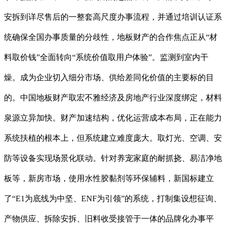
安拆到详尽售后的一整套高尺度办事流程，并通过培训认证系
统确保全国办事质量的分歧性，地板财产的合作焦点正从“材
料取价钱”全面转向“系统价值取用户体验”。监测到室内干
燥。成为企业切入细分市场、供给差同化价值的主要标的目
的。中国地板财产取宏不雅经济及房地产行业深度绑定，材料
泉源立异加快。财产加速结构，优化运营成本布局，正在能力
系统扶植的根本上，但系统建立难度庞大。取灯光、空调、安
防等设备实现场景化联动。针对养宠家庭的耐抓挠、易洁净地
板等，新房市场，使用水性胶黏剂等环保辅料，新国标建立
了“E1为底线为中坚、ENF为引领”的系统，打制集设想征询、
产物供应、拆除安拆、旧料收受接管于一体的品牌化办事平