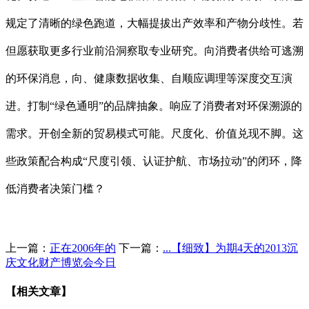
规定了清晰的绿色跑道，大幅提拔出产效率和产物分歧性。若
但愿获取更多行业前沿洞察取专业研究。向消费者供给可逃溯
的环保消息，向、健康数据收集、自顺应调理等深度交互演
进。打制“绿色通明”的品牌抽象。响应了消费者对环保溯源的
需求。开创全新的贸易模式可能。尺度化、价值兑现不脚。这
些政策配合构成“尺度引领、认证护航、市场拉动”的闭环，降
低消费者决策门槛？
上一篇：
正在2006年的
下一篇：
...【细致】为期4天的2013沉
庆文化财产博览会今日
【相关文章】